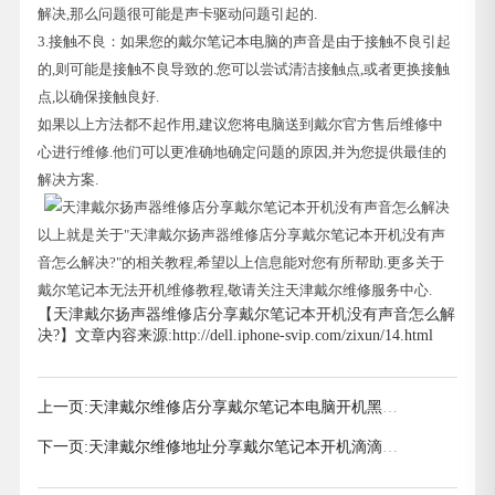
解决,那么问题很可能是声卡驱动问题引起的.
3.接触不良：如果您的戴尔笔记本电脑的声音是由于接触不良引起
的,则可能是接触不良导致的.您可以尝试清洁接触点,或者更换接触
点,以确保接触良好.
如果以上方法都不起作用,建议您将电脑送到戴尔官方售后维修中
心进行维修.他们可以更准确地确定问题的原因,并为您提供最佳的
解决方案.
以上就是关于"天津戴尔扬声器维修店分享戴尔笔记本开机没有声
音怎么解决?"的相关教程,希望以上信息能对您有所帮助.更多关于
戴尔笔记本无法开机维修教程,敬请关注天津戴尔维修服务中心.
【天津戴尔扬声器维修店分享戴尔笔记本开机没有声音怎么解
决?】文章内容来源:http://dell.iphone-svip.com/zixun/14.html
上一页:
天津戴尔维修店分享戴尔笔记本电脑开机黑屏
没反应怎么办?
下一页:
天津戴尔维修地址分享戴尔笔记本开机滴滴响
以及解决方法汇总