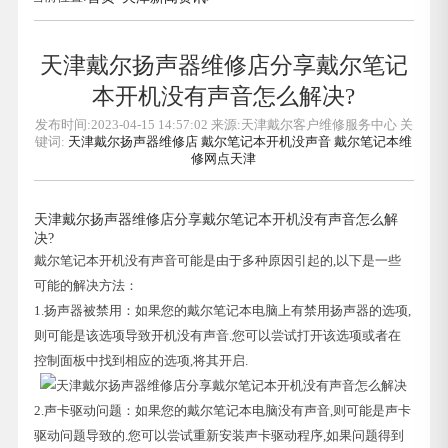
天津戴尔扬声器维修店分享戴尔笔记
本开机没有声音怎么解决?
发布时间:2023-04-15 14:57:02 来源:天津戴尔客户维修服务中心 关
键词:
天津戴尔扬声器维修店
戴尔笔记本开机没声音
戴尔笔记本维
修网点天津
天津戴尔扬声器维修店分享戴尔笔记本开机没有声音怎么解
决?
戴尔笔记本开机没有声音可能是由于多种原因引起的,以下是一些
可能的解决方法：
1.扬声器被禁用：如果您的戴尔笔记本电脑上有禁用扬声器的选项,
则可能是该选项导致开机没有声音.您可以尝试打开该选项或者在
控制面板中找到相应的选项,将其开启.
2.声卡驱动问题：如果您的戴尔笔记本电脑没有声音,则可能是声卡
驱动问题导致的.您可以尝试重新安装声卡驱动程序,如果问题得到